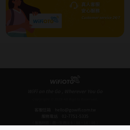
真人客服
安心服務
Customer service 24/7
WiFi on the Go , Wherever You Go
Copyright © 2026 All Rights Reserved.
客服信箱
hello@gowifi.com.tw
服務電話
02-7751-5335
（ 服務時間：週一至週日 9：00 ~ 18：00 ）